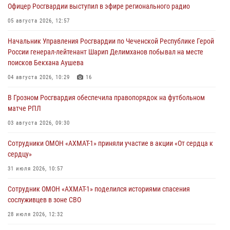
Офицер Росгвардии выступил в эфире регионального радио
05 августа 2026, 12:57
Начальник Управления Росгвардии по Чеченской Республике Герой
России генерал-лейтенант Шарип Делимханов побывал на месте
поисков Бекхана Аушева
04 августа 2026, 10:29
16
В Грозном Росгвардия обеспечила правопорядок на футбольном
матче РПЛ
03 августа 2026, 09:30
Сотрудники ОМОН «АХМАТ-1» приняли участие в акции «От сердца к
сердцу»
31 июля 2026, 10:57
Сотрудник ОМОН «АХМАТ-1» поделился историями спасения
сослуживцев в зоне СВО
28 июля 2026, 12:32