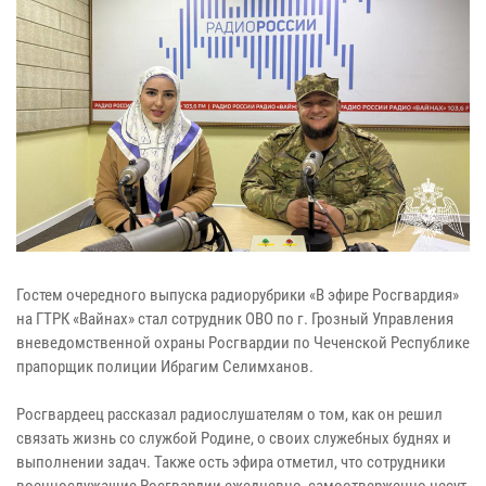
Гостем очередного выпуска радиорубрики «В эфире Росгвардия»
на ГТРК «Вайнах» стал сотрудник ОВО по г. Грозный Управления
вневедомственной охраны Росгвардии по Чеченской Республике
прапорщик полиции Ибрагим Селимханов.
Росгвардеец рассказал радиослушателям о том, как он решил
связать жизнь со службой Родине, о своих служебных буднях и
выполнении задач. Также ость эфира отметил, что сотрудники