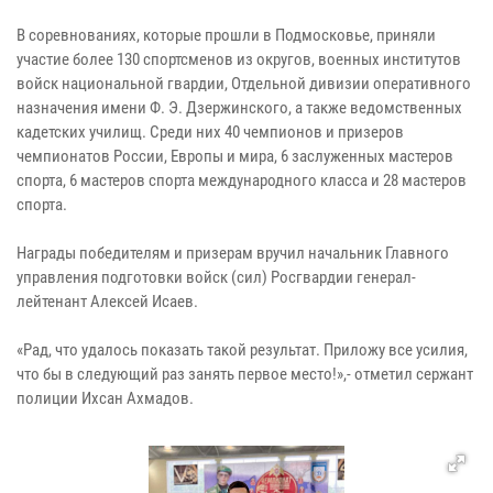
В соревнованиях, которые прошли в Подмосковье, приняли
участие более 130 спортсменов из округов, военных институтов
войск национальной гвардии, Отдельной дивизии оперативного
назначения имени Ф. Э. Дзержинского, а также ведомственных
кадетских училищ. Среди них 40 чемпионов и призеров
чемпионатов России, Европы и мира, 6 заслуженных мастеров
спорта, 6 мастеров спорта международного класса и 28 мастеров
спорта.
Награды победителям и призерам вручил начальник Главного
управления подготовки войск (сил) Росгвардии генерал-
лейтенант Алексей Исаев.
«Рад, что удалось показать такой результат. Приложу все усилия,
что бы в следующий раз занять первое место!»,- отметил сержант
полиции Ихсан Ахмадов.