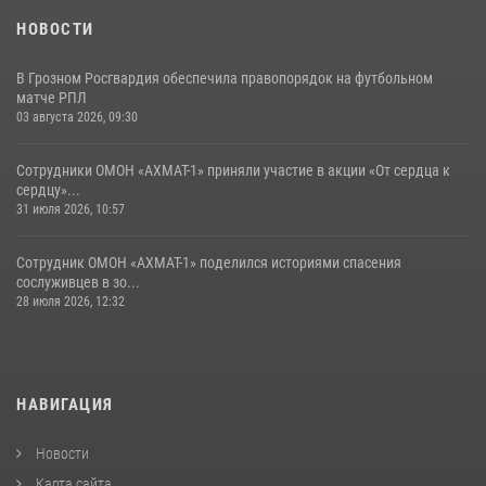
НОВОСТИ
В Грозном Росгвардия обеспечила правопорядок на футбольном
матче РПЛ
03 августа 2026, 09:30
Сотрудники ОМОН «АХМАТ-1» приняли участие в акции «От сердца к
сердцу»...
31 июля 2026, 10:57
Сотрудник ОМОН «АХМАТ-1» поделился историями спасения
сослуживцев в зо...
28 июля 2026, 12:32
НАВИГАЦИЯ
Новости
Карта сайта