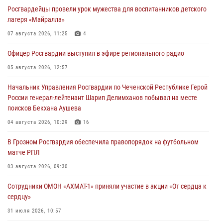
Росгвардейцы провели урок мужества для воспитанников детского
лагеря «Майралла»
07 августа 2026, 11:25
4
Офицер Росгвардии выступил в эфире регионального радио
05 августа 2026, 12:57
Начальник Управления Росгвардии по Чеченской Республике Герой
России генерал-лейтенант Шарип Делимханов побывал на месте
поисков Бекхана Аушева
04 августа 2026, 10:29
16
В Грозном Росгвардия обеспечила правопорядок на футбольном
матче РПЛ
03 августа 2026, 09:30
Сотрудники ОМОН «АХМАТ-1» приняли участие в акции «От сердца к
сердцу»
31 июля 2026, 10:57