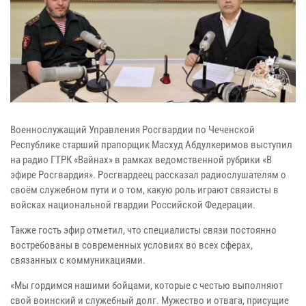
Военнослужащий Управления Росгвардии по Чеченской
Республике старший прапорщик Масхуд Абдулкеримов выступил
на радио ГТРК «Вайнах» в рамках ведомственной рубрики «В
эфире Росгвардия». Росгвардеец рассказал радиослушателям о
своём служебном пути и о том, какую роль играют связисты в
войсках национальной гвардии Российской Федерации.
Также гость эфир отметил, что специалисты связи постоянно
востребованы в современных условиях во всех сферах,
связанных с коммуникациями.
«Мы гордимся нашими бойцами, которые с честью выполняют
свой воинский и служебный долг. Мужество и отвага, присущие