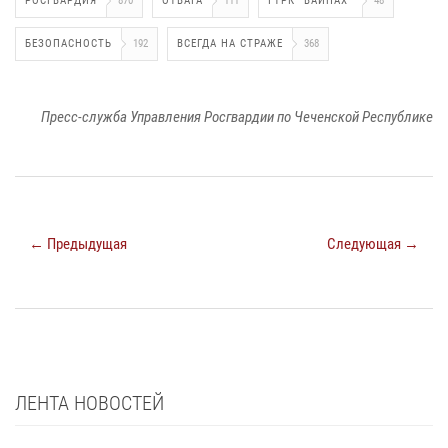
РОСГВАРДИЯ
870
ОТВАГА
111
ГТРК "ВАЙНАХ"
48
БЕЗОПАСНОСТЬ
192
ВСЕГДА НА СТРАЖЕ
368
Пресс-служба Управления Росгвардии по Чеченской Республике
← Предыдущая
Следующая →
ЛЕНТА НОВОСТЕЙ