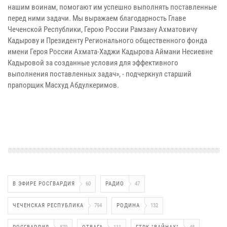
нашим воинам, помогают им успешно выполнять поставленные
перед ними задачи. Мы выражаем благодарность Главе
Чеченской Республики, Герою России Рамзану Ахматовичу
Кадырову и Президенту Регионального общественного фонда
имени Героя России Ахмата-Хаджи Кадырова Аймани Несиевне
Кадыровой за созданные условия для эффективного
выполнения поставленных задач», - подчеркнул старший
прапорщик Масхуд Абдулкеримов.
В ЭФИРЕ РОСГВАРДИЯ
60
РАДИО
47
ЧЕЧЕНСКАЯ РЕСПУБЛИКА
794
РОДИНА
132