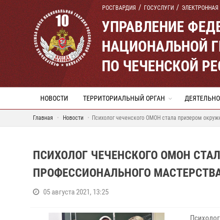
РОСГВАРДИЯ
ГОСУСЛУГИ
ЭЛЕКТРОННАЯ
УПРАВЛЕНИЕ ФЕД
НАЦИОНАЛЬНОЙ Г
ПО ЧЕЧЕНСКОЙ Р
НОВОСТИ
ТЕРРИТОРИАЛЬНЫЙ ОРГАН
ДЕЯТЕЛЬНО
Главная
Новости
Психолог чеченского ОМОН стала призером окруж
ПСИХОЛОГ ЧЕЧЕНСКОГО ОМОН СТА
ПРОФЕССИОНАЛЬНОГО МАСТЕРСТВА
05 августа 2021, 13:25
Психолог