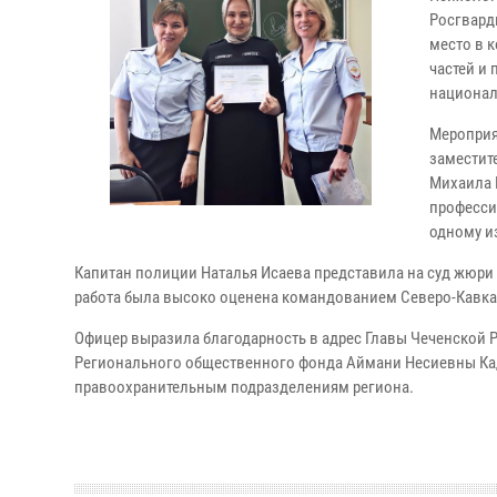
Росгвард
место в 
частей и
национал
Мероприя
заместит
Михаила 
професси
одному и
Капитан полиции Наталья Исаева представила на суд жюр
работа была высоко оценена командованием Северо-Кавказ
Офицер выразила благодарность в адрес Главы Чеченской 
Регионального общественного фонда Аймани Несиевны Ка
правоохранительным подразделениям региона.