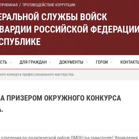
 ПРИЕМНАЯ
ПРОТИВОДЕЙСТВИЕ КОРРУПЦИИ
ЕРАЛЬНОЙ СЛУЖБЫ ВОЙСК
ВАРДИИ РОССИЙСКОЙ ФЕДЕРАЦИ
ЕСПУБЛИКЕ
СТЬ
ДЛЯ ГРАЖДАН
ДОКУМЕНТЫ
ГЕРОИ
КОНТАКТ
ного конкурса профессионального мастерства.
ЛА ПРИЗЕРОМ ОКРУЖНОГО КОНКУРСА
.
 отделения по политической работе ОМОН (на транспорте) Управления