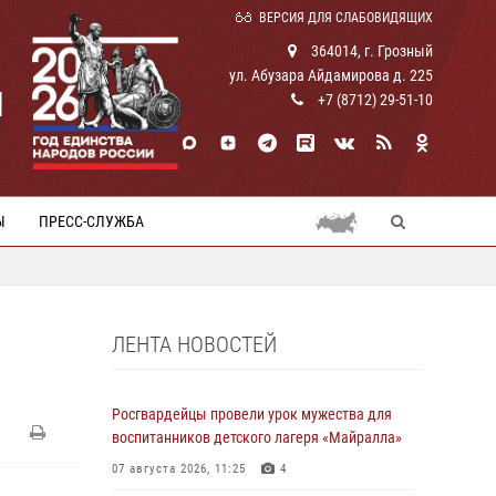
ВЕРСИЯ ДЛЯ СЛАБОВИДЯЩИХ
364014, г. Грозный
ул. Абузара Айдамирова д. 225
И
+7 (8712) 29-51-10
Ы
ПРЕСС-СЛУЖБА
ЛЕНТА НОВОСТЕЙ
Росгвардейцы провели урок мужества для
воспитанников детского лагеря «Майралла»
07 августа 2026, 11:25
4