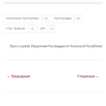
ЧЕЧЕНСКАЯ РЕСПУБЛИКА
793
РОСГВАРДИЯ
869
ГТРК "ВАЙНАХ"
48
ЛРР
52
Пресс-служба Управления Росгвардии по Чеченской Республике
← Предыдущая
Следующая →