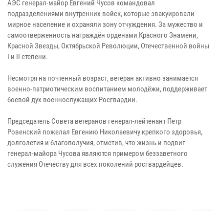
АЭС генерал-майор Евгений Чусов командовал
подразделениями внутренних войск, которые эвакуировали
мирное население и охраняли зону отчуждения. За мужество и
самоотверженность награждён орденами Красного Знамени,
Красной Звезды, Октябрьской Революции, Отечественной войны
I и II степени.
Несмотря на почтенный возраст, ветеран активно занимается
военно-патриотическим воспитанием молодёжи, поддерживает
боевой дух военнослужащих Росгвардии.
Председатель Совета ветеранов генерал-лейтенант Петр
Ровенский пожелал Евгению Николаевичу крепкого здоровья,
долголетия и благополучия, отметив, что жизнь и подвиг
генерал-майора Чусова являются примером беззаветного
служения Отечеству для всех поколений росгвардейцев.