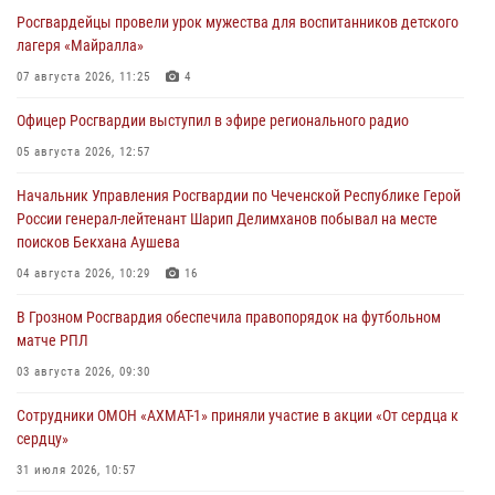
Росгвардейцы провели урок мужества для воспитанников детского
лагеря «Майралла»
07 августа 2026, 11:25
4
Офицер Росгвардии выступил в эфире регионального радио
05 августа 2026, 12:57
Начальник Управления Росгвардии по Чеченской Республике Герой
России генерал-лейтенант Шарип Делимханов побывал на месте
поисков Бекхана Аушева
04 августа 2026, 10:29
16
В Грозном Росгвардия обеспечила правопорядок на футбольном
матче РПЛ
03 августа 2026, 09:30
Сотрудники ОМОН «АХМАТ-1» приняли участие в акции «От сердца к
сердцу»
31 июля 2026, 10:57