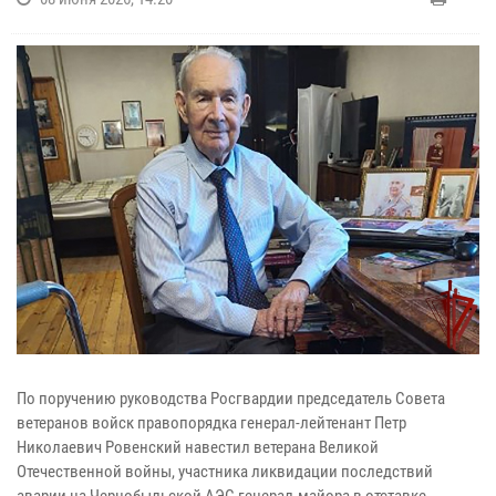
По поручению руководства Росгвардии председатель Совета
ветеранов войск правопорядка генерал-лейтенант Петр
Николаевич Ровенский навестил ветерана Великой
Отечественной войны, участника ликвидации последствий
аварии на Чернобыльской АЭС генерал-майора в отставке