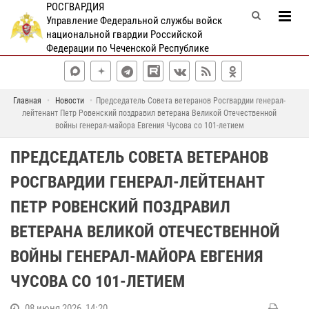
РОСГВАРДИЯ
Управление Федеральной службы войск
национальной гвардии Российской
Федерации по Чеченской Республике
Главная
Новости
Председатель Совета ветеранов Росгвардии генерал-
лейтенант Петр Ровенский поздравил ветерана Великой Отечественной
войны генерал-майора Евгения Чусова со 101-летием
ПРЕДСЕДАТЕЛЬ СОВЕТА ВЕТЕРАНОВ
РОСГВАРДИИ ГЕНЕРАЛ-ЛЕЙТЕНАНТ
ПЕТР РОВЕНСКИЙ ПОЗДРАВИЛ
ВЕТЕРАНА ВЕЛИКОЙ ОТЕЧЕСТВЕННОЙ
ВОЙНЫ ГЕНЕРАЛ-МАЙОРА ЕВГЕНИЯ
ЧУСОВА СО 101-ЛЕТИЕМ
08 июня 2026, 14:20