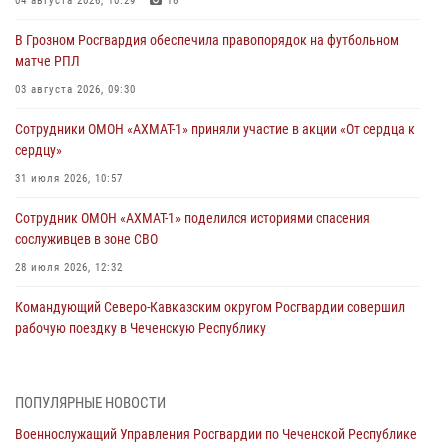
04 августа 2026, 10:29
16
В Грозном Росгвардия обеспечила правопорядок на футбольном
матче РПЛ
03 августа 2026, 09:30
Сотрудники ОМОН «АХМАТ-1» приняли участие в акции «От сердца к
сердцу»
31 июля 2026, 10:57
Сотрудник ОМОН «АХМАТ-1» поделился историями спасения
сослуживцев в зоне СВО
28 июля 2026, 12:32
Командующий Северо-Кавказским округом Росгвардии совершил
рабочую поездку в Чеченскую Республику
23 июля 2026, 12:50
10
Военнослужащий Управления Росгвардии по Чеченской Республике
ПОПУЛЯРНЫЕ НОВОСТИ
стал гостем рубрики «Герои СВО» на ЧГТРК «Грозный»
Военнослужащий Управления Росгвардии по Чеченской Республике
21 июля 2026, 09:45