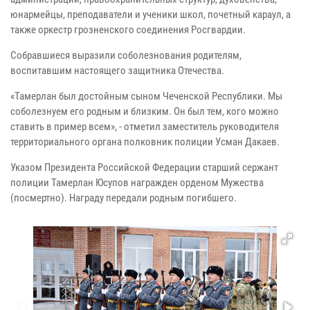
юнармейцы, преподаватели и ученики школ, почетный караул, а
также оркестр грозненского соединения Росгвардии.
Собравшиеся выразили соболезнования родителям,
воспитавшим настоящего защитника Отечества.
«Тамерлан был достойным сыном Чеченской Республики. Мы
соболезнуем его родным и близким. Он был тем, кого можно
ставить в пример всем», - отметил заместитель руководителя
территориального органа полковник полиции Усман Дакаев.
Указом Президента Российской Федерации старший сержант
полиции Тамерлан Юсупов награжден орденом Мужества
(посмертно). Награду передали родным погибшего.