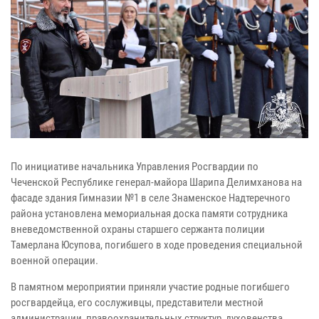
По инициативе начальника Управления Росгвардии по
Чеченской Республике генерал-майора Шарипа Делимханова на
фасаде здания Гимназии №1 в селе Знаменское Надтеречного
района установлена мемориальная доска памяти сотрудника
вневедомственной охраны старшего сержанта полиции
Тамерлана Юсупова, погибшего в ходе проведения специальной
военной операции.
В памятном мероприятии приняли участие родные погибшего
росгвардейца, его сослуживцы, представители местной
администрации, правоохранительных структур, духовенства,