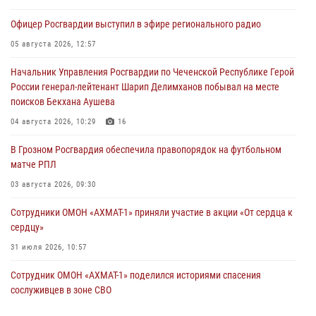
Офицер Росгвардии выступил в эфире регионального радио
05 августа 2026, 12:57
Начальник Управления Росгвардии по Чеченской Республике Герой
России генерал-лейтенант Шарип Делимханов побывал на месте
поисков Бекхана Аушева
04 августа 2026, 10:29
16
В Грозном Росгвардия обеспечила правопорядок на футбольном
матче РПЛ
03 августа 2026, 09:30
Сотрудники ОМОН «АХМАТ-1» приняли участие в акции «От сердца к
сердцу»
31 июля 2026, 10:57
Сотрудник ОМОН «АХМАТ-1» поделился историями спасения
сослуживцев в зоне СВО
28 июля 2026, 12:32