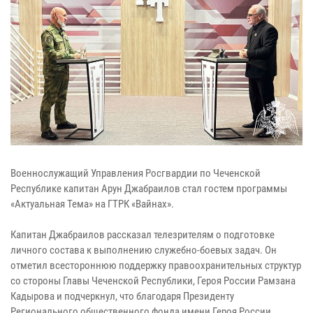
Военнослужащий Управления Росгвардии по Чеченской
Республике капитан Арун Джабраилов стал гостем программы
«Актуальная Тема» на ГТРК «Вайнах».
Капитан Джабраилов рассказал телезрителям о подготовке
личного состава к выполнению служебно-боевых задач. Он
отметил всестороннюю поддержку правоохранительных структур
со стороны Главы Чеченской Республики, Героя России Рамзана
Кадырова и подчеркнул, что благодаря Президенту
Регионального общественного фонда имени Героя России