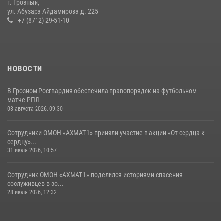
г. Грозный,
Сотрудник ОМОН «АХМАТ-1» поделился историями спасения
ул. Абузара Айдамирова д. 225
сослуживцев в зоне СВО
+7 (8712) 29-51-10
28 июля 2026, 12:32
НОВОСТИ
В Грозном Росгвардия обеспечила правопорядок на футбольном
матче РПЛ
03 августа 2026, 09:30
Сотрудники ОМОН «АХМАТ-1» приняли участие в акции «От сердца к
сердцу»...
31 июля 2026, 10:57
Сотрудник ОМОН «АХМАТ-1» поделился историями спасения
сослуживцев в зо...
28 июля 2026, 12:32