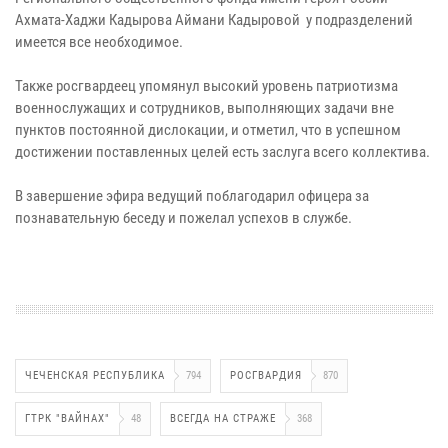
Ахмата-Хаджи Кадырова Аймани Кадыровой у подразделений
имеется все необходимое.
Также росгвардеец упомянул высокий уровень патриотизма
военнослужащих и сотрудников, выполняющих задачи вне
пунктов постоянной дислокации, и отметил, что в успешном
достижении поставленных целей есть заслуга всего коллектива.
В завершение эфира ведущий поблагодарил офицера за
познавательную беседу и пожелал успехов в службе.
ЧЕЧЕНСКАЯ РЕСПУБЛИКА
794
РОСГВАРДИЯ
870
ГТРК "ВАЙНАХ"
48
ВСЕГДА НА СТРАЖЕ
368