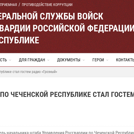
 ПРИЕМНАЯ
ПРОТИВОДЕЙСТВИЕ КОРРУПЦИИ
ЕРАЛЬНОЙ СЛУЖБЫ ВОЙСК
ВАРДИИ РОССИЙСКОЙ ФЕДЕРАЦИ
ЕСПУБЛИКЕ
СТЬ
ДЛЯ ГРАЖДАН
ДОКУМЕНТЫ
ГЕРОИ
КОНТАКТ
ублике стал гостем радио «Грозный»
ПО ЧЕЧЕНСКОЙ РЕСПУБЛИКЕ СТАЛ ГОСТЕ
ель начальника штаба Управления Росгвардии по Чеченской Республи