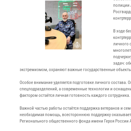
полиции 
Росгвард
контртер
В ходе б
контртерр
личного 
многолет
подчеркн
задач: о
экстремизмом, охраняют важные государственные объекты
Особое внимание уделяется подготовке личного состава. О
спецподразделений, а современные технологии и оснащен
фактором остаётся личная готовность каждого сотрудника.
Важной частью работы остаётся поддержка ветеранов и се
необходимая помощь, всестороннюю поддержку оказывает 
Регионального общественного фонда имени Героя России