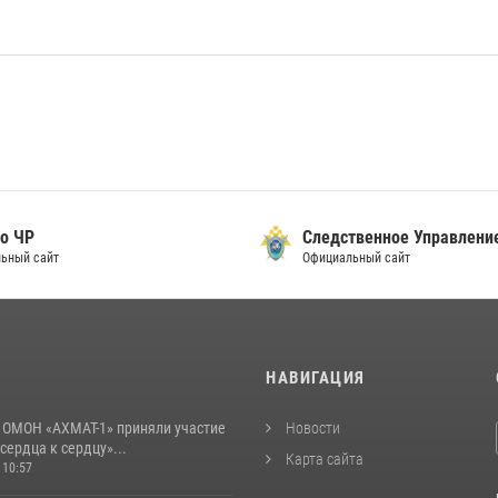
о ЧР
Следственное Управлени
ьный сайт
Официальный сайт
И
НАВИГАЦИЯ
 ОМОН «АХМАТ-1» приняли участие
Новости
 сердца к сердцу»...
Карта сайта
 10:57