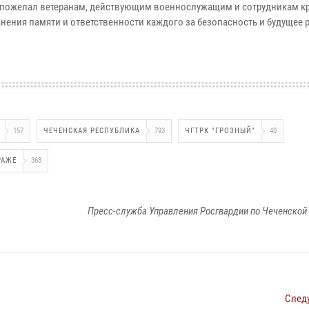
и пожелал ветеранам, действующим военнослужащим и сотрудникам к
анения памяти и ответственности каждого за безопасность и будущее 
157
ЧЕЧЕНСКАЯ РЕСПУБЛИКА
793
ЧГТРК "ГРОЗНЫЙ"
40
РАЖЕ
368
Пресс-служба Управления Росгвардии по Чеченской
След