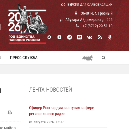
ВЕРСИЯ ДЛЯ СЛАБОВИДЯЩИХ
364014, г. Грозный
ул. Абузара Айдамирова д. 225
И
+7 (8712) 29-51-10
Ы
ПРЕСС-СЛУЖБА
ЛЕНТА НОВОСТЕЙ
М
Офицер Росгвардии выступил в эфире
регионального радио
05 августа 2026, 12:57
ке майор