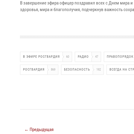
В завершение эфира офицер поздравил всех с Днем мира 
здоровья, мира и благополучия, подчеркнув важность сохр
В ЭФИРЕ РОСГВАРДИЯ
60
РАДИО
47
ПРАВОПОРЯДОК
РОСГВАРДИЯ
869
БЕЗОПАСНОСТЬ
192
ВСЕГДА НА СТ
← Предыдущая