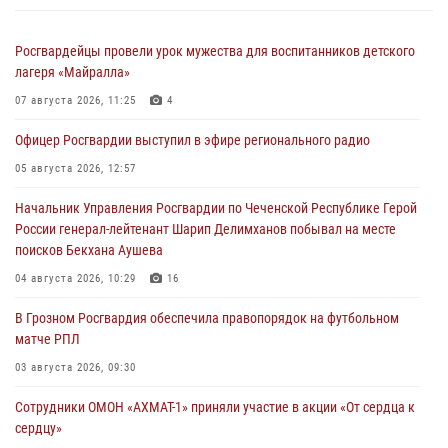
Росгвардейцы провели урок мужества для воспитанников детского
лагеря «Майралла»
07 августа 2026, 11:25
4
Офицер Росгвардии выступил в эфире регионального радио
05 августа 2026, 12:57
Начальник Управления Росгвардии по Чеченской Республике Герой
России генерал-лейтенант Шарип Делимханов побывал на месте
поисков Бекхана Аушева
04 августа 2026, 10:29
16
В Грозном Росгвардия обеспечила правопорядок на футбольном
матче РПЛ
03 августа 2026, 09:30
Сотрудники ОМОН «АХМАТ-1» приняли участие в акции «От сердца к
сердцу»