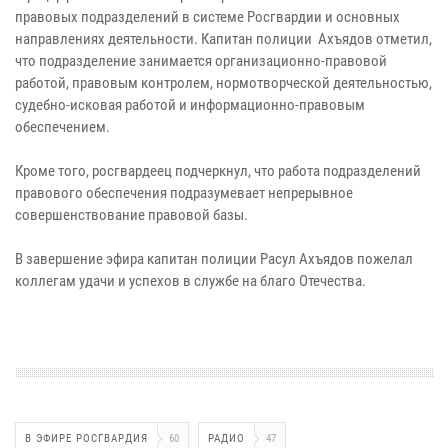
правовых подразделений в системе Росгвардии и основных
направлениях деятельности. Капитан полиции Ахъядов отметил,
что подразделение занимается организационно-правовой
работой, правовым контролем, нормотворческой деятельностью,
судебно-исковая работой и информационно-правовым
обеспечением.
Кроме того, росгвардеец подчеркнул, что работа подразделений
правового обеспечения подразумевает непрерывное
совершенствование правовой базы.
В завершение эфира капитан полиции Расул Ахъядов пожелал
коллегам удачи и успехов в службе на благо Отечества.
В ЭФИРЕ РОСГВАРДИЯ
60
РАДИО
47