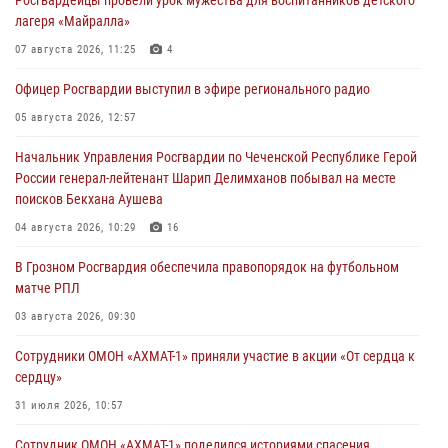
лагеря «Майралла»
07 августа 2026, 11:25
4
Офицер Росгвардии выступил в эфире регионального радио
05 августа 2026, 12:57
Начальник Управления Росгвардии по Чеченской Республике Герой
России генерал-лейтенант Шарип Делимханов побывал на месте
поисков Бекхана Аушева
04 августа 2026, 10:29
16
В Грозном Росгвардия обеспечила правопорядок на футбольном
матче РПЛ
03 августа 2026, 09:30
Сотрудники ОМОН «АХМАТ-1» приняли участие в акции «От сердца к
сердцу»
31 июля 2026, 10:57
Сотрудник ОМОН «АХМАТ-1» поделился историями спасения