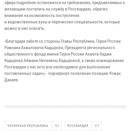
эфира подробнее остановился на требованиях, предъявляемых к
желающим поступить на службу в Росгвардию, обратил
внимание на возможность поступления
в ведомственные вузы и перечислил специальности, которые
можно в них освоить.
«Благодаря заботе со стороны Главы Республики, Героя России
Рамзана Ахматовича Кадырова, Президента регионального
общественного фонда имени Героя России Ахмата-Хаджи
Кадырова Аймани Несиевны Кадыровой, а также командования
Росгвардии у нас есть все необходимое для выполнения
поставленных задач», - подчеркнул полковник полиции Усман
Дакаев.
ЧЕЧЕНСКАЯ РЕСПУБЛИКА
794
РОСГВАРДИЯ
870