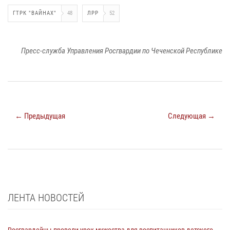
ГТРК "ВАЙНАХ"
48
ЛРР
52
Пресс-служба Управления Росгвардии по Чеченской Республике
← Предыдущая
Следующая →
ЛЕНТА НОВОСТЕЙ
Росгвардейцы провели урок мужества для воспитанников детского