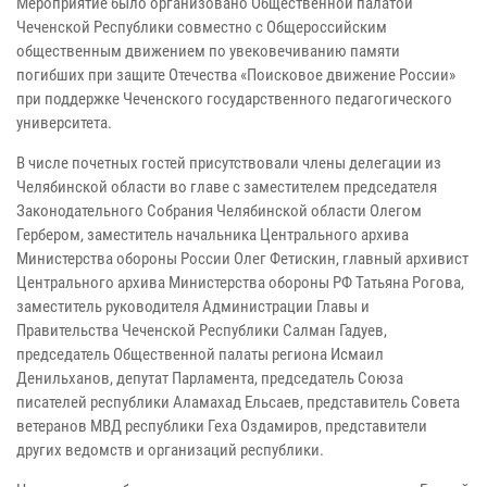
Мероприятие было организовано Общественной палатой
Чеченской Республики совместно с Общероссийским
общественным движением по увековечиванию памяти
погибших при защите Отечества «Поисковое движение России»
при поддержке Чеченского государственного педагогического
университета.
В числе почетных гостей присутствовали члены делегации из
Челябинской области во главе с заместителем председателя
Законодательного Собрания Челябинской области Олегом
Гербером, заместитель начальника Центрального архива
Министерства обороны России Олег Фетискин, главный архивист
Центрального архива Министерства обороны РФ Татьяна Рогова,
заместитель руководителя Администрации Главы и
Правительства Чеченской Республики Салман Гадуев,
председатель Общественной палаты региона Исмаил
Денильханов, депутат Парламента, председатель Союза
писателей республики Аламахад Ельсаев, представитель Совета
ветеранов МВД республики Геха Оздамиров, представители
других ведомств и организаций республики.