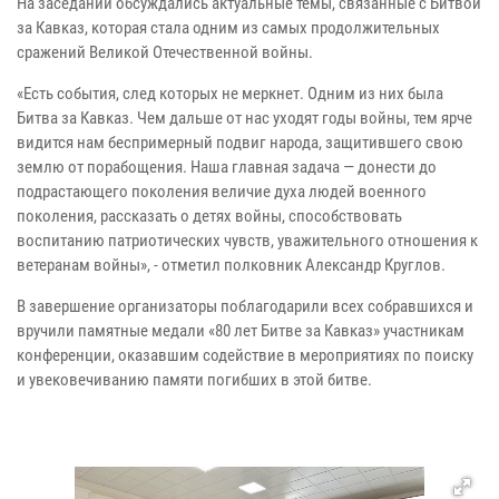
На заседании обсуждались актуальные темы, связанные с Битвой
за Кавказ, которая стала одним из самых продолжительных
сражений Великой Отечественной войны.
«Есть события, след которых не меркнет. Одним из них была
Битва за Кавказ. Чем дальше от нас уходят годы войны, тем ярче
видится нам беспримерный подвиг народа, защитившего свою
землю от порабощения. Наша главная задача — донести до
подрастающего поколения величие духа людей военного
поколения, рассказать о детях войны, способствовать
воспитанию патриотических чувств, уважительного отношения к
ветеранам войны», - отметил полковник Александр Круглов.
В завершение организаторы поблагодарили всех собравшихся и
вручили памятные медали «80 лет Битве за Кавказ» участникам
конференции, оказавшим содействие в мероприятиях по поиску
и увековечиванию памяти погибших в этой битве.