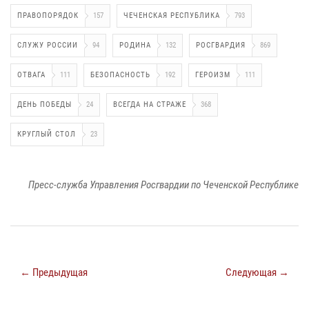
ПРАВОПОРЯДОК
157
ЧЕЧЕНСКАЯ РЕСПУБЛИКА
793
СЛУЖУ РОССИИ
94
РОДИНА
132
РОСГВАРДИЯ
869
ОТВАГА
111
БЕЗОПАСНОСТЬ
192
ГЕРОИЗМ
111
ДЕНЬ ПОБЕДЫ
24
ВСЕГДА НА СТРАЖЕ
368
КРУГЛЫЙ СТОЛ
23
Пресс-служба Управления Росгвардии по Чеченской Республике
← Предыдущая
Следующая →