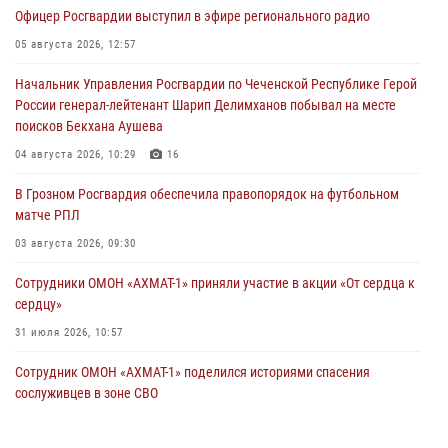
Офицер Росгвардии выступил в эфире регионального радио
05 августа 2026, 12:57
Начальник Управления Росгвардии по Чеченской Республике Герой
России генерал-лейтенант Шарип Делимханов побывал на месте
поисков Бекхана Аушева
04 августа 2026, 10:29
16
В Грозном Росгвардия обеспечила правопорядок на футбольном
матче РПЛ
03 августа 2026, 09:30
Сотрудники ОМОН «АХМАТ-1» приняли участие в акции «От сердца к
сердцу»
31 июля 2026, 10:57
Сотрудник ОМОН «АХМАТ-1» поделился историями спасения
сослуживцев в зоне СВО
28 июля 2026, 12:32