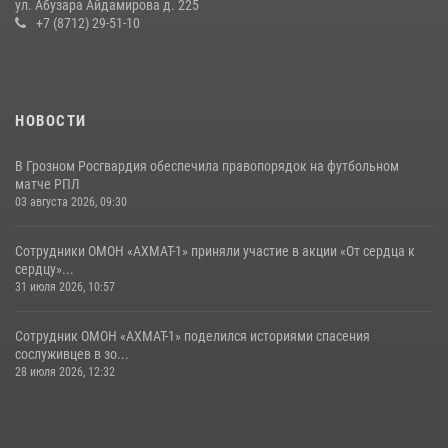
ул. Абузара Айдамирова д. 225
соревнований
+7 (8712) 29-51-10
18 июля 2026, 13:46
НОВОСТИ
В Грозном Росгвардия обеспечила правопорядок на футбольном
матче РПЛ
03 августа 2026, 09:30
Сотрудники ОМОН «АХМАТ-1» приняли участие в акции «От сердца к
сердцу»...
31 июля 2026, 10:57
Сотрудник ОМОН «АХМАТ-1» поделился историями спасения
сослуживцев в зо...
28 июля 2026, 12:32