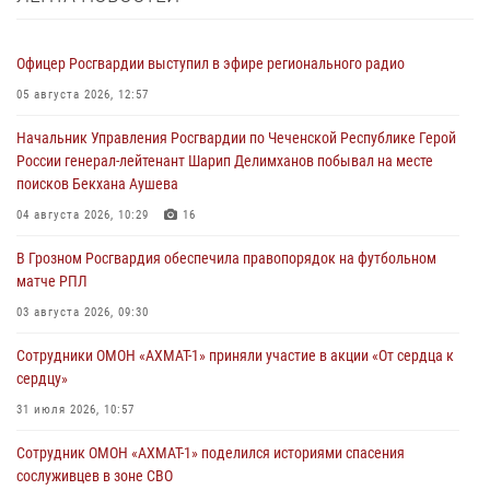
Офицер Росгвардии выступил в эфире регионального радио
05 августа 2026, 12:57
Начальник Управления Росгвардии по Чеченской Республике Герой
России генерал-лейтенант Шарип Делимханов побывал на месте
поисков Бекхана Аушева
04 августа 2026, 10:29
16
В Грозном Росгвардия обеспечила правопорядок на футбольном
матче РПЛ
03 августа 2026, 09:30
Сотрудники ОМОН «АХМАТ-1» приняли участие в акции «От сердца к
сердцу»
31 июля 2026, 10:57
Сотрудник ОМОН «АХМАТ-1» поделился историями спасения
сослуживцев в зоне СВО