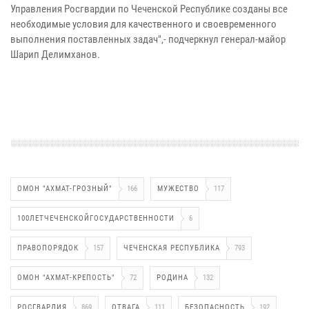
Управления Росгвардии по Чеченской Республике созданы все
необходимые условия для качественного и своевременного
выполнения поставленных задач",- подчеркнул генерал-майор
Шарип Делимханов.
ОМОН "АХМАТ-ГРОЗНЫЙ"
166
МУЖЕСТВО
117
100ЛЕТЧЕЧЕНСКОЙГОСУДАРСТВЕННОСТИ
6
ПРАВОПОРЯДОК
157
ЧЕЧЕНСКАЯ РЕСПУБЛИКА
793
ОМОН "АХМАТ-КРЕПОСТЬ"
72
РОДИНА
132
РОСГВАРДИЯ
869
ОТВАГА
111
БЕЗОПАСНОСТЬ
192