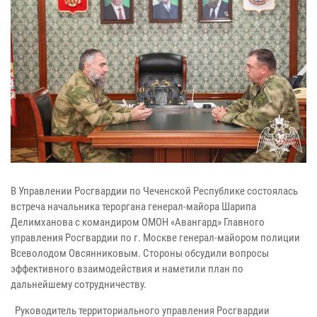
В Управлении Росгвардии по Чеченской Республике состоялась
встреча начальника тероргана генерал-майора Шарипа
Делимханова с командиром ОМОН «Авангард» Главного
управления Росгвардии по г. Москве генерал-майором полиции
Всеволодом Овсянниковым. Стороны обсудили вопросы
эффективного взаимодействия и наметили план по
дальнейшему сотрудничеству.
Руководитель территориального управления Росгвардии