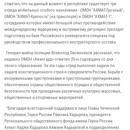
отметил, что на данный момент в республике существует три
отряда мобильных особого назначения - ОМОН "АХМАТ-Грозный",
ОМОН "АХМАТ-Крепость" (на транспорте) и ОМОН "АХМАТ-1",
сотрудники которых имеют большой опыт противодействия
международному терроризму и экстремизму, регулярно проходят
подготовку на базе Российского университета спецназа под
руководством профессионального инструкторского состава.
Генерал-майор полиции Всеволод Овсянников рассказал, что
недавно ОМОН «Авангард» отметил 35-ю годовщину со дня
своего образования. За эти годы отряд выполнял задачи по
защите конституционного строя и суверенитета России, борьбе с
вооруженными преступниками и преступными группировками,
обеспечению охраны общественного порядка и общественной
безопасности при проведении различных культурно-массовых,
общественных и спортивных мероприятий.
"Благодаря всесторонней поддержке в лице Главы Чеченской
Республики, Героя России Рамзана Кадырова, президента
Регионального общественного фонда имени Героя России
Ахмат-Хаджи Кадырова Аймани Кадыровой в подразделениях