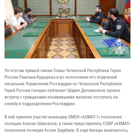
По итогам прямой линии Главы Чеченской Республики Героя
России Рамзана Кадырова и во исполнение его поручений
начальник Управления Росгвардии по Чеченской Республике
Герой России генерал-лейтенант Шарип Делимханов провел
встречу с гражданами изъявившими желание поступить на
службу в подразделения Росгвардии.
В ней приняли участие командир ОМОН «АХМАТ-1» полковник
полиции Алихан Шавхалов, а также представитель СОБР «АХМАТ»
полковник полиции Аслан Заурбаев. В ходе беседы выяснилось,