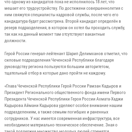
что одному из кандидатов пока не исполнилось 18 лет, что
мешает его трудоустройству. По достижени совершеннолетия с
ним свяжутся специалисты кадровой службы, после чего его
кандидатура будет рассмотрена. Второй кандидат определён в
резерв подразделения, в котором он хотел бы проходить службу,
так как на данный момент там отсутствуют вакантные
должности.
Герой России генерал-лейтенант Шарип Делимханов отметил, что
силовые подразделения Чеченской Республики благодаря
руководству региона пользуются большим авторитетом,
тщательный отбор в которые дано пройти не каждому.
«Глава Чеченской Республики Герой России Рамзан Кадыров и
Президент Регионального общественного фонда имени Первого
Президента Чеченской Республики Героя России Ахмата-Хаджи
Кадырова Аймани Кадырова уделяют особое внимание нашим
подразделениям, а также семьям погибших и раненных
сотрудников. У нас имеется современная инфраструктура, все
необходимое материально-техническое обеспечение. Зная о
такой поддержке множество молодых людей стремятся