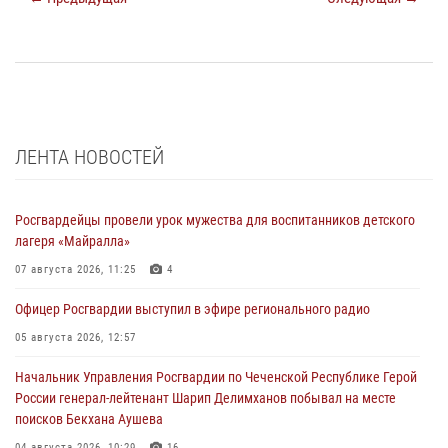
ЛЕНТА НОВОСТЕЙ
Росгвардейцы провели урок мужества для воспитанников детского
лагеря «Майралла»
07 августа 2026, 11:25
4
Офицер Росгвардии выступил в эфире регионального радио
05 августа 2026, 12:57
Начальник Управления Росгвардии по Чеченской Республике Герой
России генерал-лейтенант Шарип Делимханов побывал на месте
поисков Бекхана Аушева
04 августа 2026, 10:29
16