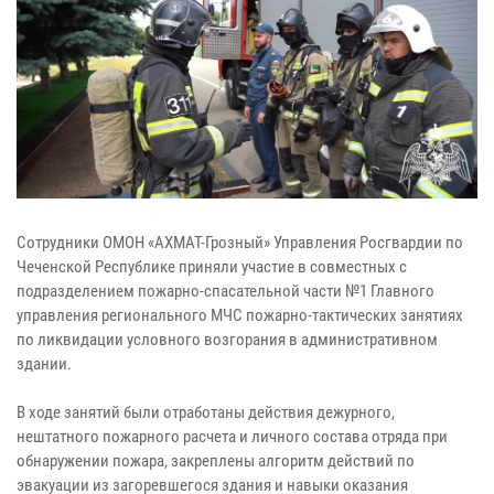
Сотрудники ОМОН «АХМАТ-Грозный» Управления Росгвардии по
Чеченской Республике приняли участие в совместных с
подразделением пожарно-спасательной части №1 Главного
управления регионального МЧС пожарно-тактических занятиях
по ликвидации условного возгорания в административном
здании.
В ходе занятий были отработаны действия дежурного,
нештатного пожарного расчета и личного состава отряда при
обнаружении пожара, закреплены алгоритм действий по
эвакуации из загоревшегося здания и навыки оказания