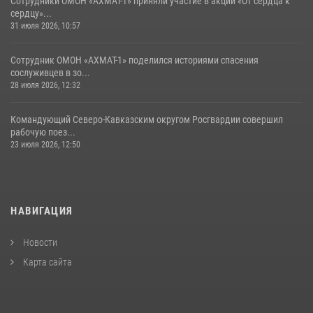
Сотрудники ОМОН «АХМАТ-1» приняли участие в акции «От сердца к
сердцу»...
31 июля 2026, 10:57
Сотрудник ОМОН «АХМАТ-1» поделился историями спасения
сослуживцев в зо...
28 июля 2026, 12:32
Командующий Северо-Кавказским округом Росгвардии совершил
рабочую поез...
23 июля 2026, 12:50
НАВИГАЦИЯ
Новости
Карта сайта