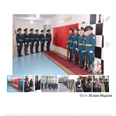
Фото:
Ислам Мадаев