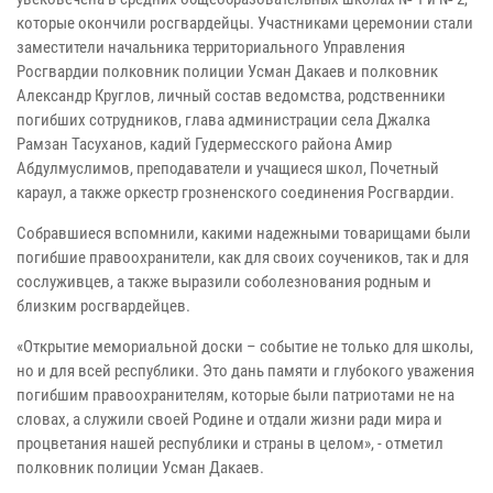
которые окончили росгвардейцы. Участниками церемонии стали
заместители начальника территориального Управления
Росгвардии полковник полиции Усман Дакаев и полковник
Александр Круглов, личный состав ведомства, родственники
погибших сотрудников, глава администрации села Джалка
Рамзан Тасуханов, кадий Гудермесского района Амир
Абдулмуслимов, преподаватели и учащиеся школ, Почетный
караул, а также оркестр грозненского соединения Росгвардии.
Собравшиеся вспомнили, какими надежными товарищами были
погибшие правоохранители, как для своих соучеников, так и для
сослуживцев, а также выразили соболезнования родным и
близким росгвардейцев.
«Открытие мемориальной доски – событие не только для школы,
но и для всей республики. Это дань памяти и глубокого уважения
погибшим правоохранителям, которые были патриотами не на
словах, а служили своей Родине и отдали жизни ради мира и
процветания нашей республики и страны в целом», - отметил
полковник полиции Усман Дакаев.