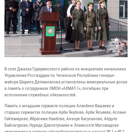
В селе Джалка Гудермесского района по инициативе начальника
Управления Росгвардии по Чеченской Республике генерал-
майора Шарипа Делимханова установлены мемориальные доски
в память о сотрудниках ОМОН «АХМАТ-1», погибших при
исполнении служебных обязанностей.
Память о младшем сержанте полиции Аланбеке Вашаеве и
старших сержантах полиции Арби Якубове, Арби Яхъяеве, Аслане
Гайтемирове, Ибрагиме Наибове, Анзоре Хасуханове, Абдуле
Байсагурове, Нуриде Давлетукаеве и Элимсолте Магомадове
увековечена в средних общеобразовательных школах № 1 и № 2,