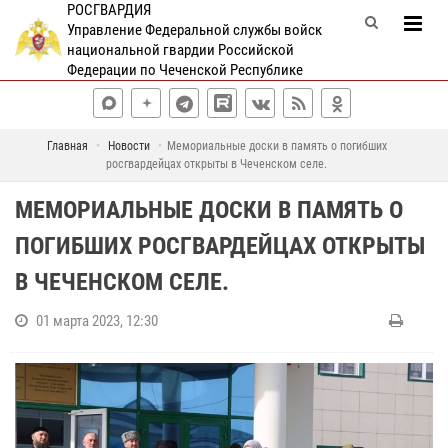
РОСГВАРДИЯ
Управление Федеральной службы войск
национальной гвардии Российской
Федерации по Чеченской Республике
Главная
Новости
Мемориальные доски в память о погибших
росгвардейцах открыты в Чеченском селе.
МЕМОРИАЛЬНЫЕ ДОСКИ В ПАМЯТЬ О
ПОГИБШИХ РОСГВАРДЕЙЦАХ ОТКРЫТЫ
В ЧЕЧЕНСКОМ СЕЛЕ.
01 марта 2023, 12:30