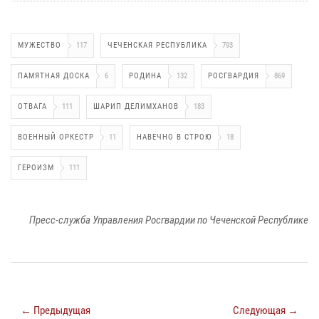
МУЖЕСТВО
117
ЧЕЧЕНСКАЯ РЕСПУБЛИКА
793
ПАМЯТНАЯ ДОСКА
6
РОДИНА
132
РОСГВАРДИЯ
869
ОТВАГА
111
ШАРИП ДЕЛИМХАНОВ
183
ВОЕННЫЙ ОРКЕСТР
11
НАВЕЧНО В СТРОЮ
18
ГЕРОИЗМ
111
Пресс-служба Управления Росгвардии по Чеченской Республике
← Предыдущая
Следующая →