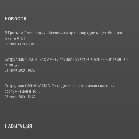
НОВОСТИ
В Грозном Росгвардия обеспечила правопорядок на футбольном
матче РПЛ
03 августа 2026, 09:30
Сотрудники ОМОН «АХМАТ-1» приняли участие в акции «От сердца к
сердцу»...
31 июля 2026, 10:57
Сотрудник ОМОН «АХМАТ-1» поделился историями спасения
сослуживцев в зо...
28 июля 2026, 12:32
НАВИГАЦИЯ