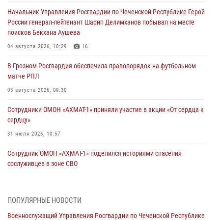
Начальник Управления Росгвардии по Чеченской Республике Герой
России генерал-лейтенант Шарип Делимханов побывал на месте
поисков Бекхана Аушева
04 августа 2026, 10:29
16
В Грозном Росгвардия обеспечила правопорядок на футбольном
матче РПЛ
03 августа 2026, 09:30
Сотрудники ОМОН «АХМАТ-1» приняли участие в акции «От сердца к
сердцу»
31 июля 2026, 10:57
Сотрудник ОМОН «АХМАТ-1» поделился историями спасения
сослуживцев в зоне СВО
28 июля 2026, 12:32
Командующий Северо-Кавказским округом Росгвардии совершил
ПОПУЛЯРНЫЕ НОВОСТИ
рабочую поездку в Чеченскую Республику
Военнослужащий Управления Росгвардии по Чеченской Республике