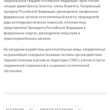
национальной гвардии Российской Федерации Герой России
генерал армии Виктор Золотов, члены Комитета, Генеральный
прокурор Российской Федерации, руководители профильных
федеральных органов исполнительной власти, председатели
ряда антитеррористических комиссий, полномочные
представители Президента Российской Федерации в
федеральных округах, руководители спецслужб и
правоохранительных органов.
На заседании выработаны дополнительные меры, направленные
на дальнейшее совершенствование системы противодействия
террористическим угрозам на территории СЗФО с учетом остроты
современной оперативной и социально-политической
обстановки.
РОСГВАРДИЯ
869
ДИРЕКТОР РОСГВАРДИИ
23