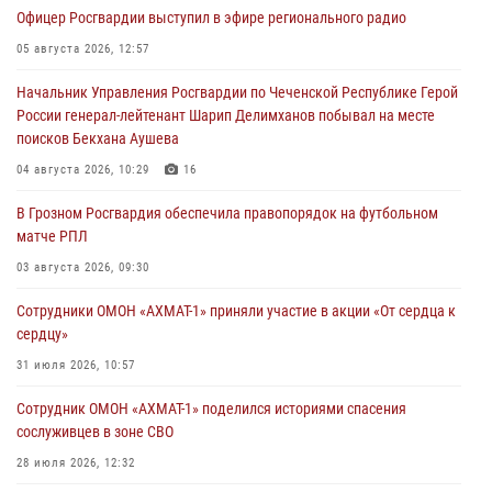
Офицер Росгвардии выступил в эфире регионального радио
05 августа 2026, 12:57
Начальник Управления Росгвардии по Чеченской Республике Герой
России генерал-лейтенант Шарип Делимханов побывал на месте
поисков Бекхана Аушева
04 августа 2026, 10:29
16
В Грозном Росгвардия обеспечила правопорядок на футбольном
матче РПЛ
03 августа 2026, 09:30
Сотрудники ОМОН «АХМАТ-1» приняли участие в акции «От сердца к
сердцу»
31 июля 2026, 10:57
Сотрудник ОМОН «АХМАТ-1» поделился историями спасения
сослуживцев в зоне СВО
28 июля 2026, 12:32