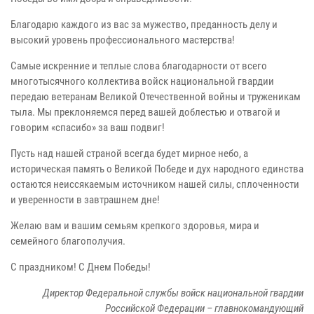
Благодарю каждого из вас за мужество, преданность делу и
высокий уровень профессионального мастерства!
Самые искренние и теплые слова благодарности от всего
многотысячного коллектива войск национальной гвардии
передаю ветеранам Великой Отечественной войны и труженикам
тыла. Мы преклоняемся перед вашей доблестью и отвагой и
говорим «спасибо» за ваш подвиг!
Пусть над нашей страной всегда будет мирное небо, а
историческая память о Великой Победе и дух народного единства
остаются неиссякаемым источником нашей силы, сплоченности
и уверенности в завтрашнем дне!
Желаю вам и вашим семьям крепкого здоровья, мира и
семейного благополучия.
С праздником! С Днем Победы!
Директор Федеральной службы войск национальной гвардии
Российской Федерации – главнокомандующий