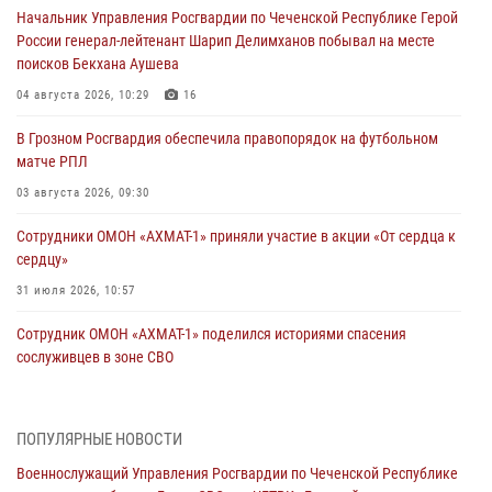
Начальник Управления Росгвардии по Чеченской Республике Герой
России генерал-лейтенант Шарип Делимханов побывал на месте
поисков Бекхана Аушева
04 августа 2026, 10:29
16
В Грозном Росгвардия обеспечила правопорядок на футбольном
матче РПЛ
03 августа 2026, 09:30
Сотрудники ОМОН «АХМАТ-1» приняли участие в акции «От сердца к
сердцу»
31 июля 2026, 10:57
Сотрудник ОМОН «АХМАТ-1» поделился историями спасения
сослуживцев в зоне СВО
28 июля 2026, 12:32
Командующий Северо-Кавказским округом Росгвардии совершил
ПОПУЛЯРНЫЕ НОВОСТИ
рабочую поездку в Чеченскую Республику
Военнослужащий Управления Росгвардии по Чеченской Республике
23 июля 2026, 12:50
10