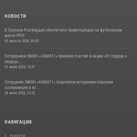
НОВОСТИ
В Грозном Росгвардия обеспечила правопорядок на футбольном
матче РПЛ
03 августа 2026, 09:30
Сотрудники ОМОН «АХМАТ-1» приняли участие в акции «От сердца к
сердцу»...
31 июля 2026, 10:57
Сотрудник ОМОН «АХМАТ-1» поделился историями спасения
сослуживцев в зо...
28 июля 2026, 12:32
НАВИГАЦИЯ
Новости