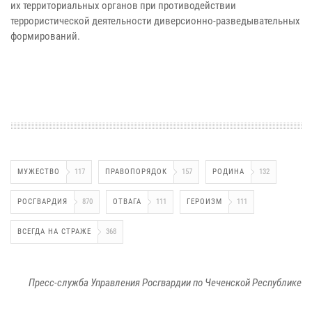
их территориальных органов при противодействии
террористической деятельности диверсионно-разведывательных
формирований.
МУЖЕСТВО
117
ПРАВОПОРЯДОК
157
РОДИНА
132
РОСГВАРДИЯ
870
ОТВАГА
111
ГЕРОИЗМ
111
ВСЕГДА НА СТРАЖЕ
368
Пресс-служба Управления Росгвардии по Чеченской Республике