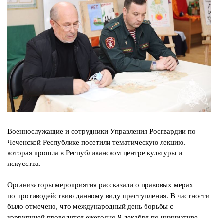
Военнослужащие и сотрудники Управления Росгвардии по
Чеченской
Республике посетили тематическую лекцию,
которая прошла в
Республиканском центре культуры и
искусства.
Организаторы мероприятия рассказали о правовых мерах
по
противодействию
данному
виду
преступления.
В частности
было отмечено, что международный день борьбы с
коррупцией
проводится ежегодно 9 декабря по инициативе