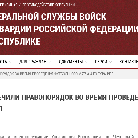
 ПРИЕМНАЯ
ПРОТИВОДЕЙСТВИЕ КОРРУПЦИИ
ЕРАЛЬНОЙ СЛУЖБЫ ВОЙСК
ВАРДИИ РОССИЙСКОЙ ФЕДЕРАЦИ
ЕСПУБЛИКЕ
СТЬ
ДЛЯ ГРАЖДАН
ДОКУМЕНТЫ
ГЕРОИ
КОНТАКТ
ОРЯДОК ВО ВРЕМЯ ПРОВЕДЕНИЯ ФУТБОЛЬНОГО МАТЧА 4-ГО ТУРА РПЛ
ЕЧИЛИ ПРАВОПОРЯДОК ВО ВРЕМЯ ПРОВЕД
Л
ики и военнослужащие Управления Росгвардии по Чеченской Р